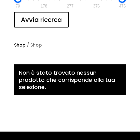
79
178
277
376
475
Avvia ricerca
Shop
/ Shop
Non è stato trovato nessun
prodotto che corrisponde alla tua
selezione.