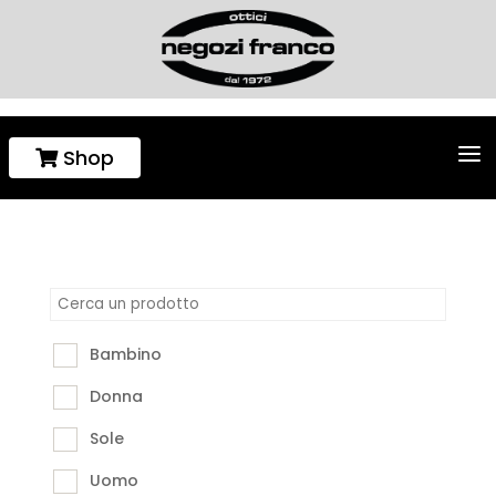
a
Shop

Bambino
Donna
Sole
Uomo