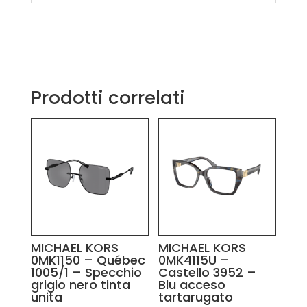
Prodotti correlati
MICHAEL KORS
MICHAEL KORS
0MK1150 – Québec
0MK4115U –
1005/1 – Specchio
Castello 3952 –
grigio nero tinta
Blu acceso
unita
tartarugato