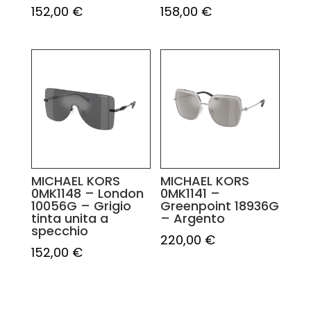
152,00
€
158,00
€
MICHAEL KORS
MICHAEL KORS
0MK1148 – London
0MK1141 –
10056G – Grigio
Greenpoint 18936G
tinta unita a
– Argento
specchio
220,00
€
152,00
€