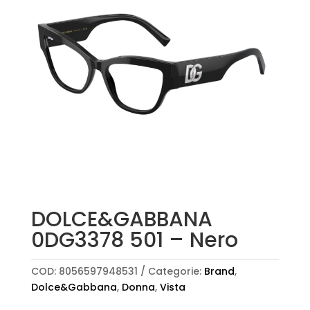
DOLCE&GABBANA
0DG3378 501 – Nero
COD:
8056597948531
Categorie:
Brand
,
Dolce&Gabbana
,
Donna
,
Vista