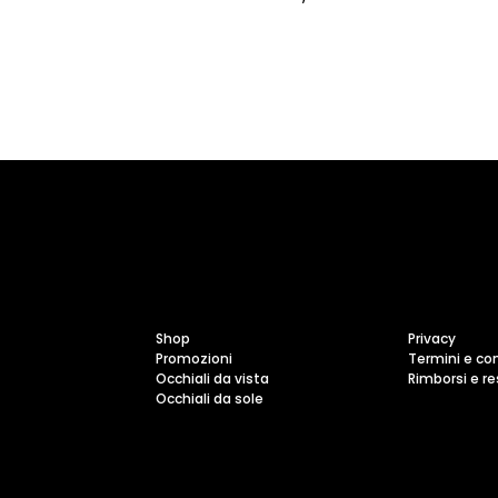
Shop
Privacy
Promozioni
Termini e con
Occhiali da vista
Rimborsi e r
Occhiali da sole