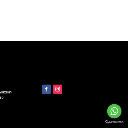
dizioni
eso