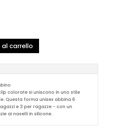
al carrello
mbino
clip colorate si uniscono in uno stile
le. Questa forma unisex abbina 6
 ragazzi e 3 per ragazze - con un
e ai naselli in silicone.