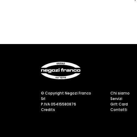
© Copyright Negozi Franco
Chi siamo
Srl
Servizi
P.IVA 05415580876
Gift Card
Credits
Contatti