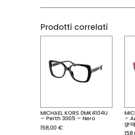
Prodotti correlati
MICHAEL KORS 0MK4104U
MIC
– Perth 3005 – Nero
– A
gra
158,00
€
158