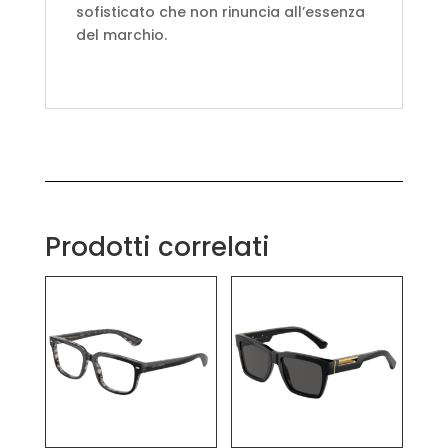
sofisticato che non rinuncia all’essenza
del marchio.
Prodotti correlati